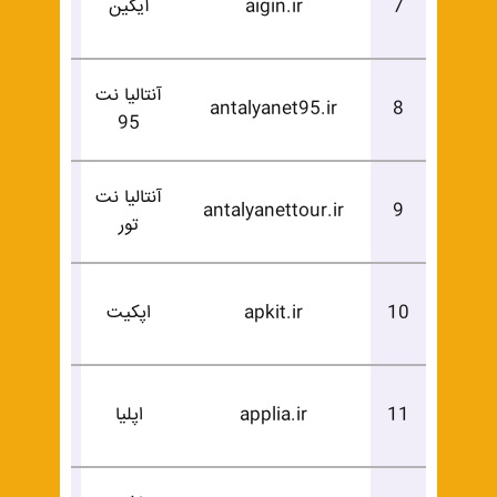
7
aigin.ir
آیگین
خرید
آنتالیا نت
درخوا
antalyanet95.ir
8
95
خرید
آنتالیا نت
درخوا
antalyanettour.ir
9
تور
خرید
درخوا
10
apkit.ir
اپکیت
خرید
درخوا
11
applia.ir
اپلیا
خرید