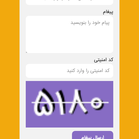
پیغام
کد امنیتی
ارسال پیغام