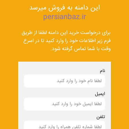
این دامنه به فروش میرسد
persianbaz.ir
برای درخواست خرید این دامنه لطفا از طریق
فرم زیر اطلاعات خود را وارد کنید تا در اسرع
وقت با شما تماس گرفته شود.
نام
ایمیل
تلفن