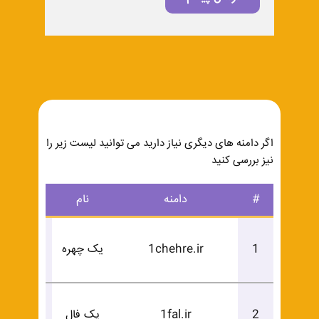
اگر دامنه های دیگری نیاز دارید می توانید لیست زیر را
نیز بررسی کنید
#
دامنه
نام
درخوا
درخوا
1
1chehre.ir
یک چهره
خرید
درخوا
2
1fal.ir
یک فال