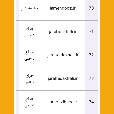
درخوا
70
jamehdooz.ir
جامعه دوز
خرید
جراح
درخوا
jarahdakheli.ir
71
داخلی
خرید
جراح
درخوا
jarahe-dakheli.ir
72
داخلی
خرید
جراح
درخوا
jarahedakheli.ir
73
داخلی
خرید
جراح
درخوا
jarahezibaee.ir
74
زیبایی
خرید