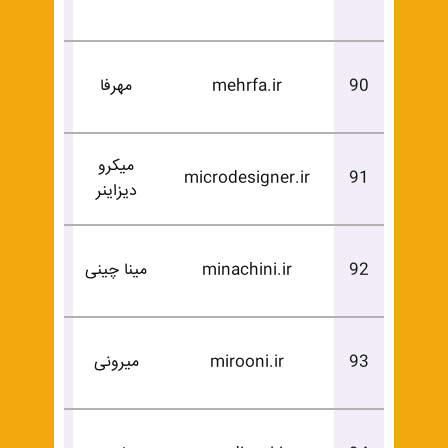
خرید
درخوا
90
mehrfa.ir
مهرفا
خرید
میکرو
درخوا
microdesigner.ir
91
دیزاینر
خرید
درخوا
92
minachini.ir
مینا چینی
خرید
درخوا
93
mirooni.ir
میرونی
خرید
درخوا